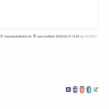
importsubstitution.txt
Last modified:
2024/02/15 13:23
by
127.0.0.1