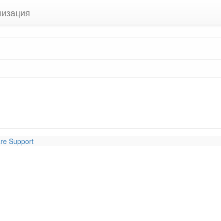
лизация
re Support