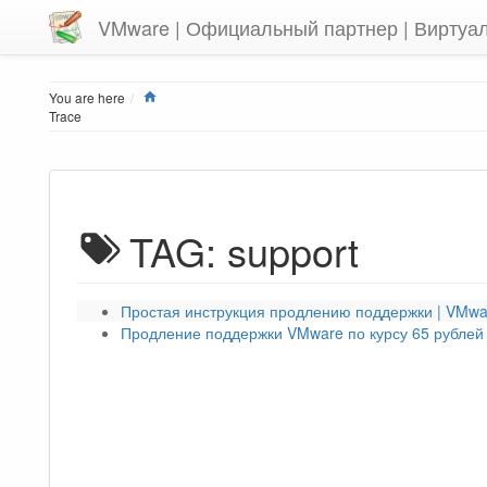
VMware | Официальный партнер | Виртуа
Home
You are here
Trace
TAG: support
Простая инструкция продлению поддержки | VMwa
Продление поддержки VMware по курсу 65 рублей