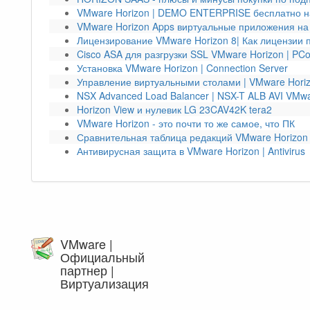
VMware Horizon | DEMO ENTERPRISE бесплатно н
VMware Horizon Apps виртуальные приложения на
Лицензирование VMware Horizon 8| Как лицензии 
Cisco ASA для разгрузки SSL VMware Horizon | PCo
Установка VMware Horizon | Connection Server
Управление виртуальными столами | VMware Hori
NSX Advanced Load Balancer | NSX-T ALB AVI VMwa
Horizon View и нулевик LG 23CAV42K tera2
VMware Horizon - это почти то же самое, что ПК
Сравнительная таблица редакций VMware Horizon
Антивирусная защита в VMware Horizon | Antivirus
VMware |
Официальный
партнер |
Виртуализация