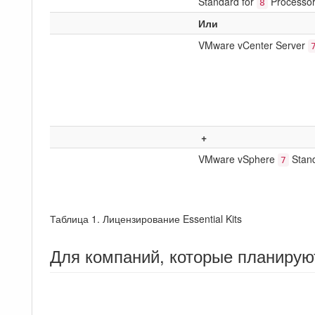
Standard for
Processo
8
Или
VMware vCenter Server
+
VMware vSphere
Stand
7
Таблица 1. Лицензирование Essential Kits
Для компаний, которые планирую