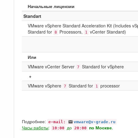
Начальные лицензии
Standart
VMware vSphere Standard Acceleration Kit (Includes v
Standard for
Processors,
vCenter Standard)
8
1
Или
VMware vCenter Server
Standard for vSphere
7
+
VMware vSphere
Standard for
processor
7
1
Подробнее:
e-mail:
vmware@v-grade.ru
Часы работы
:
до
по Москве
.
10:00
20:00