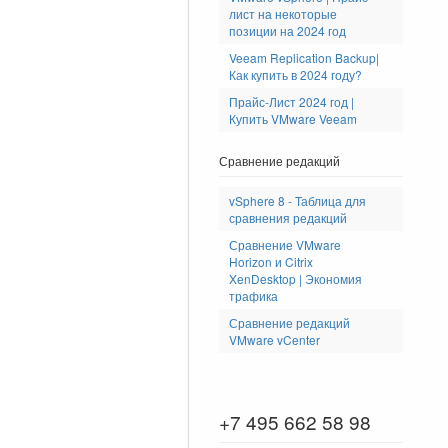
лист на некоторые
позиции на 2024 год
Veeam Replication Backup|
Как купить в 2024 году?
Прайс-Лист 2024 год |
Купить VMware Veeam
Сравнение редакций
vSphere 8 - Таблица для
сравнения редакций
Сравнение VMware
Horizon и Citrix
XenDesktop | Экономия
трафика
Сравнение редакций
VMware vCenter
+7 495 662 58 98