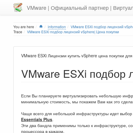
VMware | Официальный партнер | Виртуа
Home
You are here
information
VMware ESXi подбор лицензий vSphe
Trace
VMware ESXi подбор лицензий vSphere| Цена покупки
VMware ESXi Лицензии купить vSphere цена покупки для
VMware ESXi подбор л
Если Вы планируете виртуализировать небольшую инфр
минимальную стоимость, мы покажем Вам как это сдела
Чаще всего для небольшой инфраструктуры идет выбо
Essentials Plus
.
Эти два бандла применимы только к инфраструктуре, с
процессора в каждом.