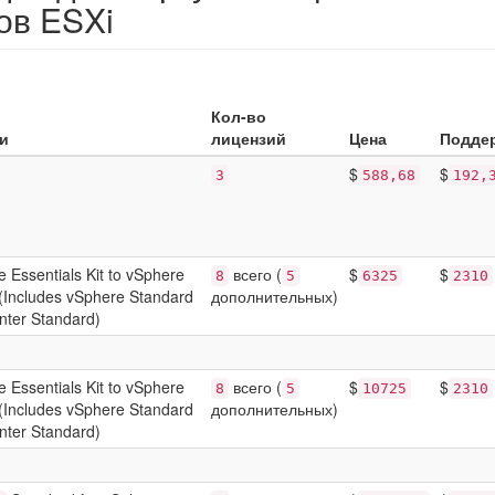
ов ESXi
Кол-во
и
лицензий
Цена
Подде
$
$
3
588,68
192,
Essentials Kit to vSphere
всего (
$
$
8
5
6325
2310
 (Includes vSphere Standard
дополнительных)
ter Standard)
Essentials Kit to vSphere
всего (
$
$
8
5
10725
2310
 (Includes vSphere Standard
дополнительных)
ter Standard)