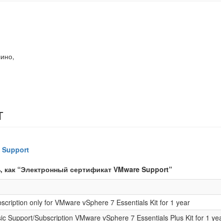
лино,
т
 Support
, как “Электронный сертификат VMware Support”
ription only for VMware vSphere 7 Essentials Kit for 1 year
 Support/Subscription VMware vSphere 7 Essentials Plus Kit for 1 ye