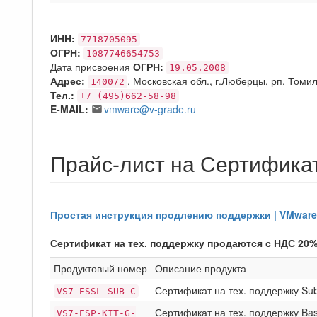
ИНН:
7718705095
ОГРН:
1087746654753
Дата присвоения
ОГРН:
19.05.2008
Адрес:
, Московская обл., г.Люберцы, рп. Томи
140072
Тел.:
+7 (495)662-58-98
E-MAIL:
vmware@v-grade.ru
Прайс-лист на Сертифика
Простая инструкция продлению поддержки | VMware
Сертификат на тех. поддержку продаются с НДС 20%
Продуктовый номер
Описание продукта
Сертификат на тех. поддержку Subsc
VS7-ESSL-SUB-C
Сертификат на тех. поддержку Basic
VS7-ESP-KIT-G-