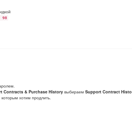
идкой
 98
аролем.
t Contracts & Purchase History
выбираем
Support Contract Histo
о которым хотим продлить.