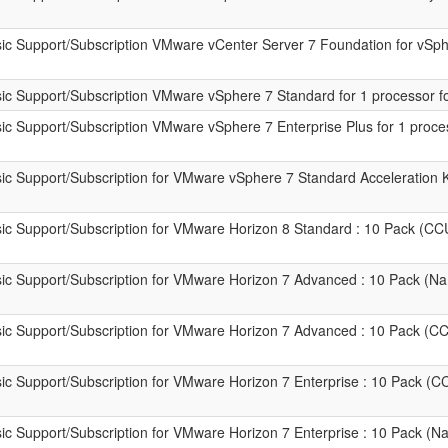
c Support/Subscription VMware vCenter Server 7 Foundation for vSph
c Support/Subscription VMware vSphere 7 Standard for 1 processor fo
 Support/Subscription VMware vSphere 7 Enterprise Plus for 1 proces
 Support/Subscription for VMware vSphere 7 Standard Acceleration Ki
c Support/Subscription for VMware Horizon 8 Standard : 10 Pack (CCU
c Support/Subscription for VMware Horizon 7 Advanced : 10 Pack (N
c Support/Subscription for VMware Horizon 7 Advanced : 10 Pack (CC
 Support/Subscription for VMware Horizon 7 Enterprise : 10 Pack (CC
c Support/Subscription for VMware Horizon 7 Enterprise : 10 Pack (