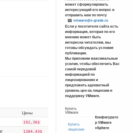
может сформулировать
интересующий его вопрос и
отправить нам по почту
vmware@v-grade.ru
Если у посетителя сайта есть
информация, которая по его
мнению может быть
интересна читателям, мы
готовы обсуждать условия
публикации.
Мы приложим максимальные
усилия, чтобы обеспечить Вас
самой передовой
информацией по
лицензированию и
предложить адекватный
уровень цен на лицензии и
поддержку VMware.
Купить
Цены
VMware
Конфигурато
192,36$
р VMware
Купить
vSphere
лицензии
ar
1384,43$