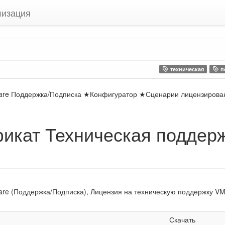
лизация
техническая
п
ware Поддержка/Подписка ★Конфигуратор ★Сценарии лицензирова
фикат Техническая поддер
re (Поддержка/Подписка), Лицензия на техническую поддержку VM
Скачать