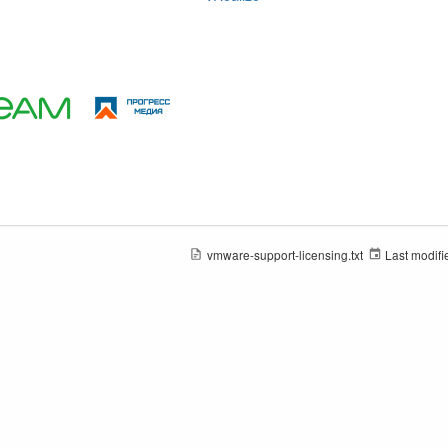
vmware-support-licensing.txt
Last modifi