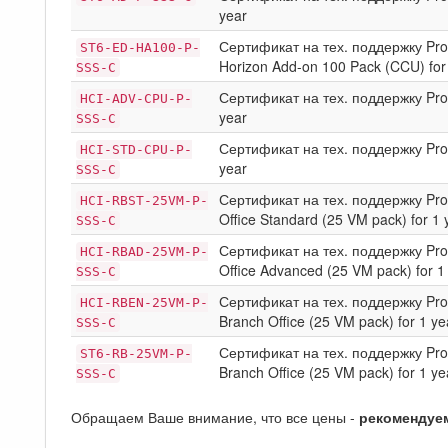
year
Сертификат на тех. поддержку Prod
ST6-ED-HA100-P-
Horizon Add-on 100 Pack (CCU) for
SSS-C
Сертификат на тех. поддержку Prod
HCI-ADV-CPU-P-
year
SSS-C
Сертификат на тех. поддержку Produ
HCI-STD-CPU-P-
year
SSS-C
Сертификат на тех. поддержку Produ
HCI-RBST-25VM-P-
Office Standard (25 VM pack) for 1 
SSS-C
Сертификат на тех. поддержку Produ
HCI-RBAD-25VM-P-
Office Advanced (25 VM pack) for 1
SSS-C
Сертификат на тех. поддержку Produ
HCI-RBEN-25VM-P-
Branch Office (25 VM pack) for 1 ye
SSS-C
Сертификат на тех. поддержку Prod
ST6-RB-25VM-P-
Branch Office (25 VM pack) for 1 ye
SSS-C
Обращаем Ваше внимание, что все цены -
рекомендуе