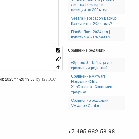
лист на некоторые
позиции на 2024 год
Veeam Replication Backup|
Как купить в 2024 году?
Прайс-Лист 2024 год |
Купить VMware Veeam
Сравнение редакций
vSphere 8 - Таблица для
сравнения редакций
Сравнение VMware
ed:
2023/11/20 19:58
by
127.0.0.1
Horizon и Citrix
XenDesktop | Экономия
трафика
Сравнение редакций
VMware vCenter
+7 495 662 58 98