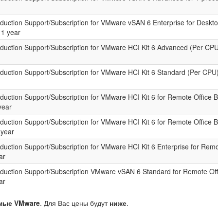
uction Support/Subscription for VMware vSAN 6 Enterprise for Deskto
 1 year
uction Support/Subscription for VMware HCI Kit 6 Advanced (Per CPU)
ction Support/Subscription for VMware HCI Kit 6 Standard (Per CPU)
ction Support/Subscription for VMware HCI Kit 6 for Remote Office 
year
ction Support/Subscription for VMware HCI Kit 6 for Remote Office 
 year
ction Support/Subscription for VMware HCI Kit 6 Enterprise for Remo
ar
uction Support/Subscription VMware vSAN 6 Standard for Remote Off
ar
мые VMware
. Для Вас цены будут
ниже
.