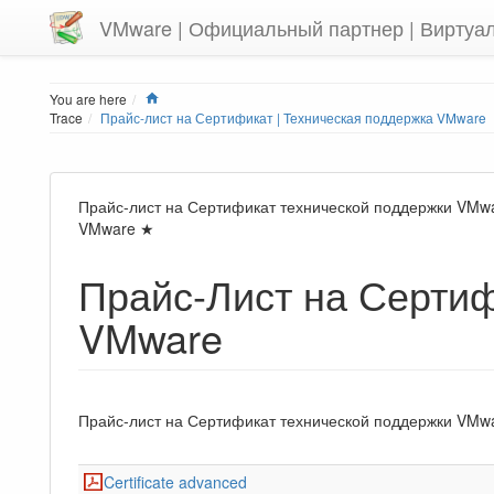
VMware | Официальный партнер | Виртуа
Home
You are here
Trace
Прайс-лист на Сертификат | Техническая поддержка VMware
Прайс-лист на Сертификат технической поддержки VM
VMware ★
Прайс-Лист на Серти
VMware
Прайс-лист на Сертификат технической поддержки VMwa
Certificate advanced