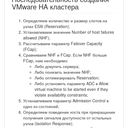
VMware HA кластера
Определяем количество и размер слотов на
узлах ESXi (Reservation);
Устанавливаем значение Number of host failures
allowed (NHF);
Рассчитываем параметр Failover Capacity
(FCap);
Сравниваем NHF и FCap. Если NHF больше
FCap, нам необходимо:
Либо докупить сервера;
Либо понизить значение NHF;
Либо оптимизировать Reservation;
Либо установить параметр ADC в Allow
virtual machine to be started even if they
violate availability constraints;
Устанавливаем параметр Admission Control в
одно из состояний;
Определяем поведение хоста при прекращении
получения сигналов доступности от остальных
узлов (Isolation Response);