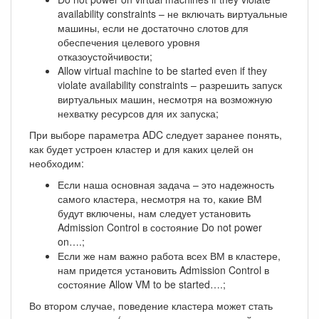
availability constraints – не включать виртуальные
машины, если не достаточно слотов для
обеспечения целевого уровня
отказоустойчивости;
Allow virtual machine to be started even if they
violate availability constraints – разрешить запуск
виртуальных машин, несмотря на возможную
нехватку ресурсов для их запуска;
При выборе параметра ADC следует заранее понять,
как будет устроен кластер и для каких целей он
необходим:
Если наша основная задача – это надежность
самого кластера, несмотря на то, какие ВМ
будут включены, нам следует установить
Admission Control в состояние Do not power
on….;
Если же нам важно работа всех ВМ в кластере,
нам придется установить Admission Control в
состояние Allow VM to be started….;
Во втором случае, поведение кластера может стать