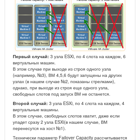
Первый случай:
3 узла ESXi, по 4 слота на каждом, 6
виртуальных машин.
В этом случае при выходе из строя одного узла
(например, №3), ВМ 4,5,6 будут запущены на других
узлах (в нашем случае №2, показаны стрелками),
однако, при выходе из строя еще одного узла,
свободных слотов под запуск ВМ не останется.
Второй случай:
3 узла ESXi, по 4 слота на каждом, 4
виртуальные машины.
В этом случае, свободных слотов хватит, даже если
упадет сразу 2 узла ESXi(в нашем случае, ВМ
перенесутся на хост №1).
Технически параметр Failover Capacity рассчитывается