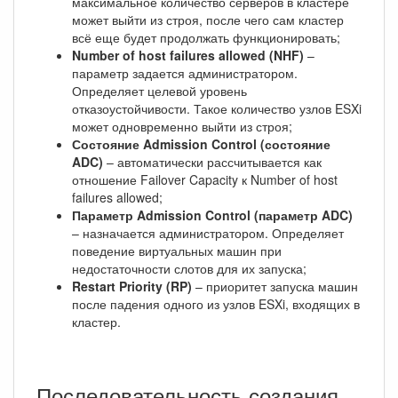
максимальное количество серверов в кластере
может выйти из строя, после чего сам кластер
всё еще будет продолжать функционировать;
Number of host failures allowed (NHF)
–
параметр задается администратором.
Определяет целевой уровень
отказоустойчивости. Такое количество узлов ESXi
может одновременно выйти из строя;
Состояние Admission Control (состояние
ADC)
– автоматически рассчитывается как
отношение Failover Capacity к Number of host
failures allowed;
Параметр Admission Control (параметр ADC)
– назначается администратором. Определяет
поведение виртуальных машин при
недостаточности слотов для их запуска;
Restart Priority (RP)
– приоритет запуска машин
после падения одного из узлов ESXi, входящих в
кластер.
Последовательность создания