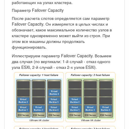
работающих на узлах кластера.
Параметр Failover Capacity
После расчета слотов определяется сам параметр
Failover Capacity. Он измеряется в целых числах и
обозначает, какое максимальное количество узлов в
кластере одновременно может выйти из строя. При
этом все машины должны продолжать
функционировать.
Иллюстрируем параметр Failover Capacity. Возьмем
два случая (по вертикали: 1-й случай - отказ одного
узла ESXi, 2-й случай - отказ 2-х узлов ESXi).