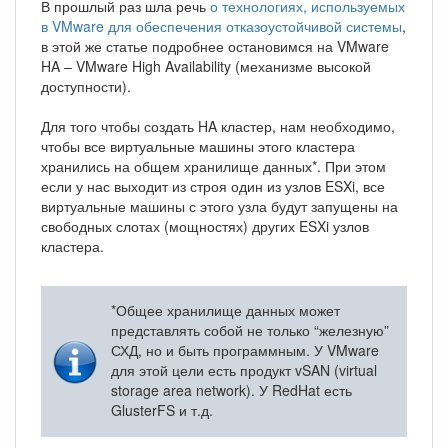
В прошлый раз шла речь
о технологиях, используемых
в VMware для обеспечения отказоустойчивой системы
,
в этой же статье подробнее остановимся на VMware
HA – VMware High Availability (механизме высокой
доступности).
Для того чтобы создать HA кластер, нам необходимо,
чтобы все виртуальные машины этого кластера
хранились на общем хранилище данных*. При этом
если у нас выходит из строя один из узлов ESXi, все
виртуальные машины с этого узла будут запущены на
свободных слотах (мощностях) других ESXi узлов
кластера.
*Общее хранилище данных может
представлять собой не только “железную”
СХД, но и быть программным. У VMware
для этой цели есть продукт vSAN (virtual
storage area network). У RedHat есть
GlusterFS и т.д.