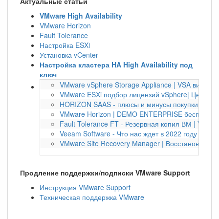
Актуальные статьи
VMware High Availability
VMware Horizon
Fault Tolerance
Настройка ESXi
Установка vCenter
Настройка кластера HA High Availability под
ключ
VMware vSphere Storage Appliance | VSA виртуа
VMware ESXi подбор лицензий vSphere| Цена по
HORIZON SAAS - плюсы и минусы покупки по под
VMware Horizon | DEMO ENTERPRISE бесплатно 
Fault Tolerance FT - Резервная копия ВМ | VMwa
Veeam Software - Что нас ждет в 2022 году | Bac
VMware Site Recovery Manager | Восстановление
Продление поддержки/подписки VMware Support
Инструкция VMware Support
Техническая поддержка VMware