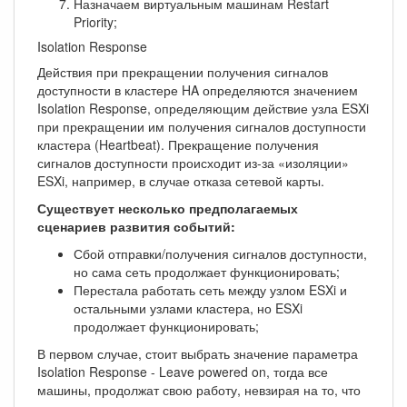
Назначаем виртуальным машинам Restart
Priority;
Isolation Response
Действия при прекращении получения сигналов
доступности в кластере HA определяются значением
Isolation Response, определяющим действие узла ESXi
при прекращении им получения сигналов доступности
кластера (Heartbeat). Прекращение получения
сигналов доступности происходит из-за «изоляции»
ESXi, например, в случае отказа сетевой карты.
Существует несколько предполагаемых
сценариев развития событий:
Сбой отправки/получения сигналов доступности,
но сама сеть продолжает функционировать;
Перестала работать сеть между узлом ESXi и
остальными узлами кластера, но ESXi
продолжает функционировать;
В первом случае, стоит выбрать значение параметра
Isolation Response - Leave powered on, тогда все
машины, продолжат свою работу, невзирая на то, что