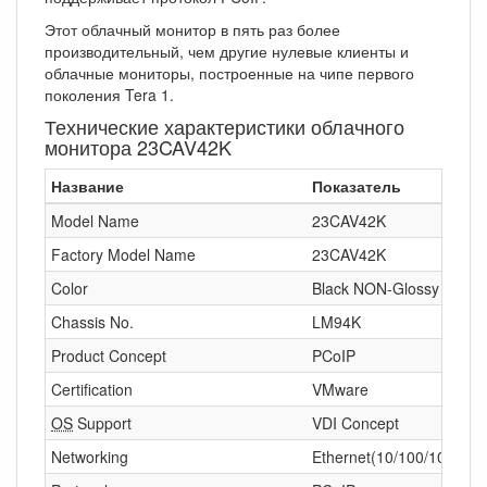
Этот облачный монитор в пять раз более
производительный, чем другие нулевые клиенты и
облачные мониторы, построенные на чипе первого
поколения Tera 1.
Технические характеристики облачного
монитора 23CAV42K
Название
Показатель
Model Name
23CAV42K
Factory Model Name
23CAV42K
Color
Black NON-Glossy
Chassis No.
LM94K
Product Concept
PCoIP
Certification
VMware
OS
Support
VDI Concept
Networking
Ethernet(10/100/1000)