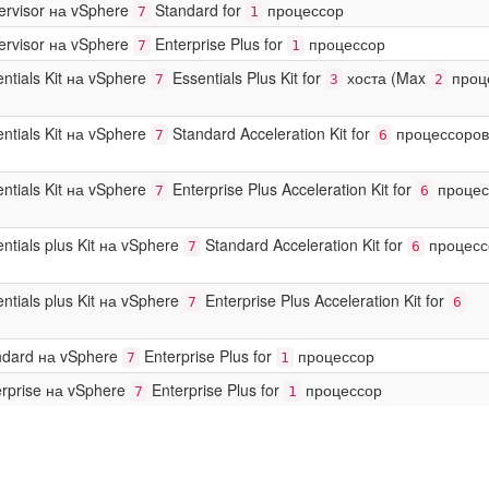
ervisor на vSphere
Standard for
процессор
7
1
ervisor на vSphere
Enterprise Plus for
процессор
7
1
ntials Kit на vSphere
Essentials Plus Kit for
хоста (Max
проц
7
3
2
ntials Kit на vSphere
Standard Acceleration Kit for
процессоров
7
6
ntials Kit на vSphere
Enterprise Plus Acceleration Kit for
процес
7
6
tials plus Kit на vSphere
Standard Acceleration Kit for
процесс
7
6
tials plus Kit на vSphere
Enterprise Plus Acceleration Kit for
7
6
ndard на vSphere
Enterprise Plus for
процессор
7
1
rprise на vSphere
Enterprise Plus for
процессор
7
1