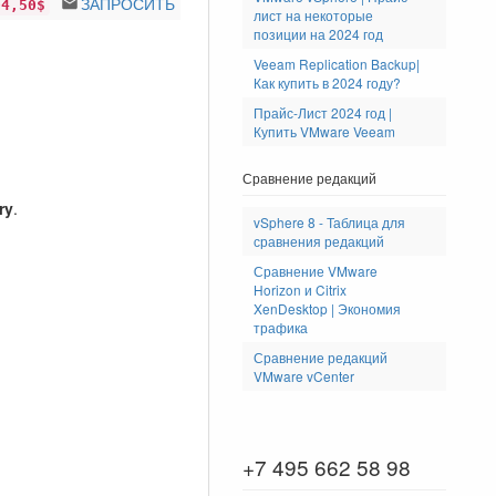
ЗАПРОСИТЬ
04,50$
лист на некоторые
позиции на 2024 год
Veeam Replication Backup|
Как купить в 2024 году?
Прайс-Лист 2024 год |
Купить VMware Veeam
Сравнение редакций
ry
.
vSphere 8 - Таблица для
сравнения редакций
Сравнение VMware
Horizon и Citrix
XenDesktop | Экономия
трафика
Сравнение редакций
VMware vCenter
+7 495 662 58 98