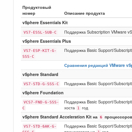
Продуктовый
номер
Описание продукта
vSphere Essentials Kit
Поддержка Subscription VMware vSp
VS7-ESSL-SUB-C
vSphere Essentials Plus
Поддержка Basic Support/Subscript
VS7-ESP-KIT-G-
SSS-C
Сравнения редакций VMware vS
vSphere Standard
Поддержка Basic Support/Subscrip
VS7-STD-G-SSS-C
vSphere Foundation
Поддержка Basic Support/Subscript
VCS7-FND-G-SSS-
хоста
год
C
1
vSphere Standard Acceleration Kit на
процессоро
6
Поддержка Basic Support/Subscript
VS7-STD-6AK-G-
процессоров на
год