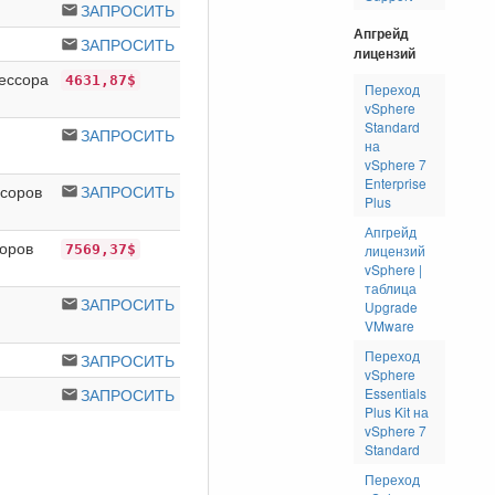
ЗАПРОСИТЬ
Апгрейд
ЗАПРОСИТЬ
лицензий
ессора
4631,87$
Переход
vSphere
Standard
ЗАПРОСИТЬ
на
vSphere 7
Enterprise
соров
ЗАПРОСИТЬ
Plus
Апгрейд
оров
7569,37$
лицензий
vSphere |
таблица
ЗАПРОСИТЬ
Upgrade
VMware
Переход
ЗАПРОСИТЬ
vSphere
ЗАПРОСИТЬ
Essentials
Plus Kit на
vSphere 7
Standard
Переход