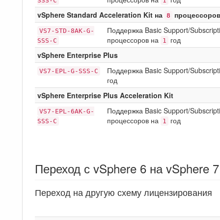
SSS-C
1
vSphere Standard Acceleration Kit на
процессоро
8
Поддержка Basic Support/Subscripti
VS7-STD-8AK-G-
процессоров на
год
SSS-C
1
vSphere Enterprise Plus
Поддержка Basic Support/Subscripti
VS7-EPL-G-SSS-C
год
vSphere Enterprise Plus Acceleration Kit
Поддержка Basic Support/Subscripti
VS7-EPL-6AK-G-
процессоров на
год
SSS-C
1
Переход с vSphere 6 на vSphere 7
Переход на другую схему лицензирования