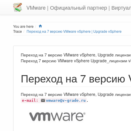
VMware | Официальный партнер | Виртуа
Home
You are here
Trace
Переход на 7 версию VMware vSphere | Upgrade vSphere
Переход на 7 версию VMware vSphere, Upgrade лицен
Переход 7 версию VMware vSphere Upgrade_лицензии v
Переход на 7 версию
Переход на 7 версию VMware vSphere, Upgrade лицензии
.
e-mail:
vmware@v-grade.ru