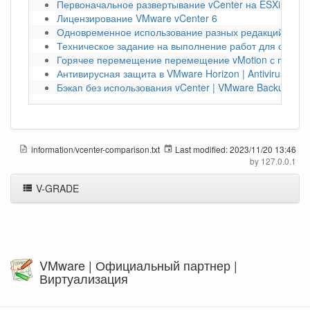
Первоначальное развертывание vCenter на ESXi | VMw
Лицензирование VMware vCenter 6
Одновременное использование разных редакций vSph
Техническое задание на выполнение работ для создан
Горячее перемещение перемещение vMotion с помощ
Антивирусная защита в VMware Horizon | Antivirus
Бэкап без использования vCenter | VMware Backup Sna
information/vcenter-comparison.txt
Last modified:
2023/11/20 13:46
by
127.0.0.1
V-GRADE
VMware | Официальный партнер |
Виртуализация