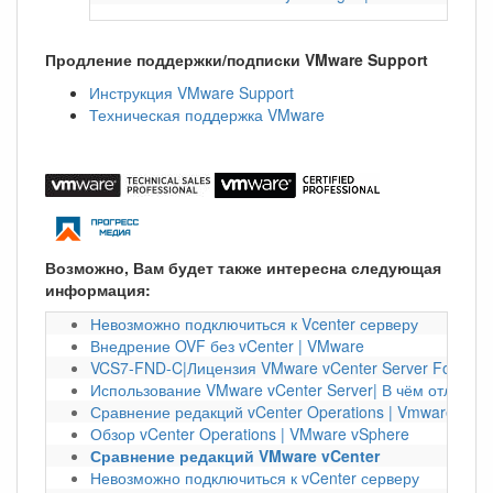
Продление поддержки/подписки VMware Support
Инструкция VMware Support
Техническая поддержка VMware
Возможно, Вам будет также интересна следующая
информация:
Невозможно подключиться к Vcenter серверу
Внедрение OVF без vCenter | VMware
VCS7-FND-C|Лицензия VMware vCenter Server Foundati
Использование VMware vCenter Server| В чём отличие
Сравнение редакций vCenter Operations | Vmware vCen
Обзор vCenter Operations | VMware vSphere
Сравнение редакций VMware vCenter
Невозможно подключиться к vCenter серверу