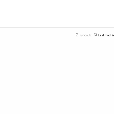
rupost.txt
Last modifi