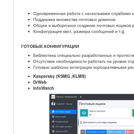
Одновременная работа с несколькими службами ка
Поддержка множества почтовых доменов
Общее и выборочное создание почтовых ящиков дл
Конфигурация квот, размера сообщений и т.g.
ГОТОВЫЕ КОНФИГУРАЦИИ
Библиотека специально разработанных и протести
Отсутствие необходимости работать на уровне о
Готовые шаблоны интеграции корпоративными р
Kaspersky (KSMG ,KLMS)
DrWeb
InfoWatch