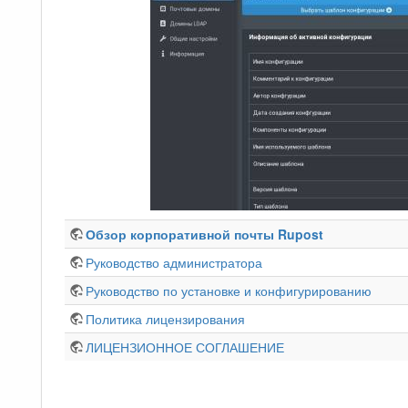
Обзор корпоративной почты Rupost
Руководство администратора
Руководство по установке и конфигурированию
Политика лицензирования
ЛИЦЕНЗИОННОЕ СОГЛАШЕНИЕ