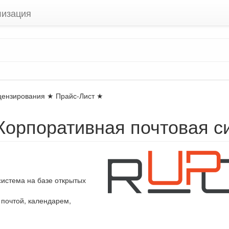
лизация
ицензирования ★ Прайс-Лист ★
Корпоративная почтовая с
система на базе открытых
почтой, календарем,
я