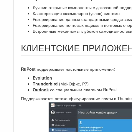
Лучшие открытые компоненты с доказанной подде
Кластеризация экземпляров (узлов) системы
Резервирование данных стандартными средствам
Резервирование почтовых ящиков и почтовых оче
Встроенные механизмы глубокой самодиагностик
КЛИЕНТСКИЕ ПРИЛОЖЕН
RuPost
поддерживает настольные приложения:
Evolution
Thunderbird
(МойОфис, Р7)
Outlook
со специальным плагином RuPost
Поддерживается автоконфигурирование почты в Thunderbi