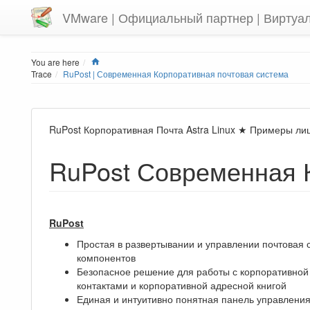
VMware | Официальный партнер | Виртуа
Home
You are here
Trace
RuPost | Современная Корпоративная почтовая система
RuPost Корпоративная Почта Astra Linux ★ Примеры л
RuPost Современная 
RuPost
Простая в развертывании и управлении почтовая 
компонентов
Безопасное решение для работы с корпоративной 
контактами и корпоративной адресной книгой
Единая и интуитивно понятная панель управлени