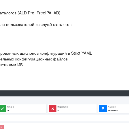
талогов (ALD Pro, FreeIPA, AD)
я пользователей из служб каталогов
рованных шаблонов конфигураций в Strict YAML
тдельных конфигурационных файлов
ешениями ИБ