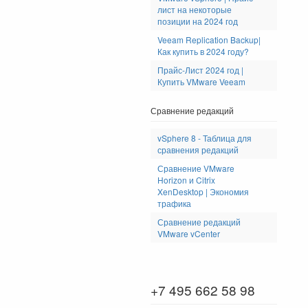
лист на некоторые
позиции на 2024 год
Veeam Replication Backup|
Как купить в 2024 году?
Прайс-Лист 2024 год |
Купить VMware Veeam
Сравнение редакций
vSphere 8 - Таблица для
сравнения редакций
Сравнение VMware
Horizon и Citrix
XenDesktop | Экономия
трафика
Сравнение редакций
VMware vCenter
+7 495 662 58 98