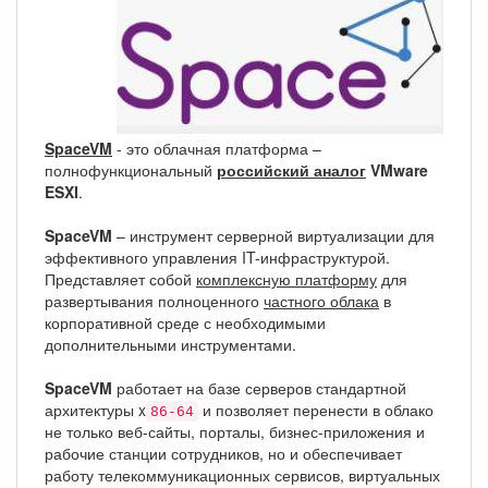
SpaceVM
- это облачная платформа –
полнофункциональный
российский аналог
VMware
ESXI
.
SpaceVM
– инструмент серверной виртуализации для
эффективного управления IT-инфраструктурой.
Представляет собой
комплексную платформу
для
развертывания полноценного
частного облака
в
корпоративной среде с необходимыми
дополнительными инструментами.
SpaceVM
работает на базе серверов стандартной
архитектуры x
и позволяет перенести в облако
86-64
не только веб-сайты, порталы, бизнес-приложения и
рабочие станции сотрудников, но и обеспечивает
работу телекоммуникационных сервисов, виртуальных