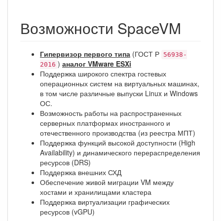
Возможности SpaceVM
Гипервизор первого типа
(ГОСТ Р
56938-
)
аналог VMware ESXi
2016
Поддержка широкого спектра гостевых
операционных систем на виртуальных машинах,
в том числе различные выпуски Linux и Windows
ОС.
Возможность работы на распространенных
серверных платформах иностранного и
отечественного производства (из реестра МПТ)
Поддержка функций высокой доступности (High
Availability) и динамического перераспределения
ресурсов (DRS)
Поддержка внешних СХД
Обеспечение живой миграции VM между
хостами и хранилищами кластера
Поддержка виртуализации графических
ресурсов (vGPU)