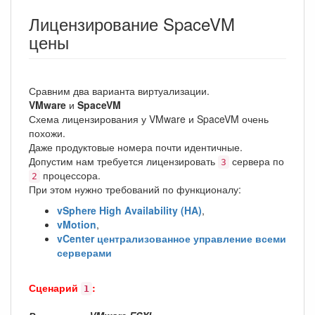
Лицензирование SpaceVM
цены
Сравним два варианта виртуализации.
VMware
и
SpaceVM
Схема лицензирования у VMware и SpaceVM очень
похожи.
Даже продуктовые номера почти идентичные.
Допустим нам требуется лицензировать
сервера по
3
процессора.
2
При этом нужно требований по функционалу:
vSphere High Availability (HA)
,
vMotion
,
vCenter централизованное управление всеми
серверами
Сценарий
:
1