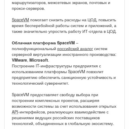
маршрутизаторов, межсетевых экранов, почтовых и
прокси-серверов.
SpaceVM
помогает снизить расходы на ЦОД, повысить
время бесперебойной работы систем и приложений, а
также значительно упростить работу ИТ-отдела в ЦОД.
Облачная платформа SpaceVM
–
полнофункциональный
российский аналог
систем
серверной виртуализации иностранного производства:
VMware
,
Microsoft
.
Построение IT-инфраструктуры предприятия с
использованием платформы SpaceVM повзолит
предприятию обеспечить санкционную устойчивость и
технологический суверенитет.
SpaceVM предоставляет свободу выбора при
построении комплексных проектов, расширяя
возможности системы за счет использования открытых
API
-интерфейсов, реализующих взаимодействие с
решениями ведущих российских поставщиков
технологий, объединенных в глобальную экосистему.