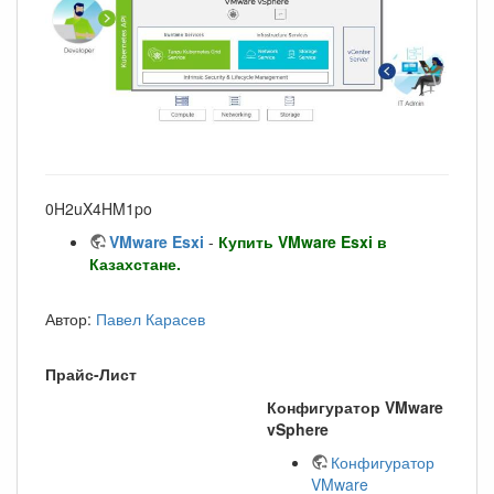
0H2uX4HM1po
VMware Esxi
-
Купить VMware Esxi в
Казахстане.
Автор:
Павел Карасев
Прайс-Лист
Конфигуратор VMware
vSphere
Конфигуратор
VMware