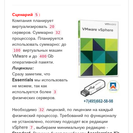
Сценарий
:
5
Компания планирует
виртуализировать
20
серверов. Суммарно
32
процессора. Планируется
использовать суммарно: до
виртуальных машин
100
VMware и до
Gb
400
оперативной памяти.
Лицензии:
Сразу заметим, что
Essentials
мы использовать
не можем, так как
используется более
3
физических серверов.
Необходимо
лицензий, по лицензии на каждый
32
физический процессор. Требований по функционалу
не установлено, поэтому подходят все редакции
vSphere
, выбираем минимальную редакцию -
7
Standard
. Разумно будет приобрести
Acceleration Kit