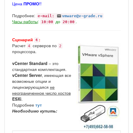
Цена
ПРОМО
!!
Подробнее:
e-mail:
vmware@v-grade.ru
Часы работы
:
до
.
10:00
20:00
Сценарий
:
4
Расчет
серверов по
4
2
процессора.
vCenter Standard
– это
стандартная комплектация.
vCenter Server
, имеющая все
возможные опции и
лицензирующаяся
не
неограниченное число хостов
ESXi
.
Подробнее
тут
Необходимо купить: