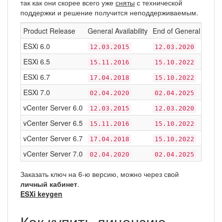
так как они скорее всего уже
сняты
с технической
поддержки и решение получится неподдерживаемым.
Product Release
General Availability
End of General Suppo
ESXi 6.0
12.03.2015
12.03.2020
ESXi 6.5
15.11.2016
15.10.2022
ESXi 6.7
17.04.2018
15.10.2022
ESXi 7.0
02.04.2020
02.04.2025
vCenter Server 6.0
12.03.2015
12.03.2020
vCenter Server 6.5
15.11.2016
15.10.2022
vCenter Server 6.7
17.04.2018
15.10.2022
vCenter Server 7.0
02.04.2020
02.04.2025
Заказать ключ на 6-ю версию, можно через свой
личный кабинет
.
ESXi keygen
Как купить лицензию,