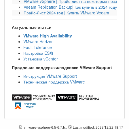
VMware vSphere | Прайс-лист на некоторые позиции на
Veeam Replication Backup| Как купить в 2024 году?
Прайс-Лист 2024 год | Купить VMware Veeam
Актуальные статьи
VMware High Availability
VMware Horizon
Fault Tolerance
Настройка ESXi
Установка vCenter
Продление поддержки/подписки VMware Support
Инструкция VMware Support
Техническая поддержка VMware
vmware-vsphere-6.5-6.7.txt
Last modified:
2023/12/22 18:17