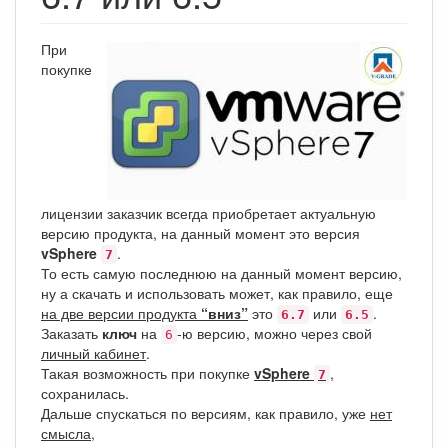
При
покупке
лицензии заказчик всегда приобретает актуальную
версию продукта, на данный момент это версия
vSphere
.
7
То есть самую последнюю на данный момент версию,
ну а скачать и использовать может, как правило, еще
на две версии продукта
“вниз”
это
или
.
6.7
6.5
Заказать
ключ
на
-ю версию, можно через свой
6
личный кабинет
.
Такая возможность при покупке
vSphere
,
7
сохранилась.
Дальше спускаться по версиям, как правило, уже
нет
смысла
,