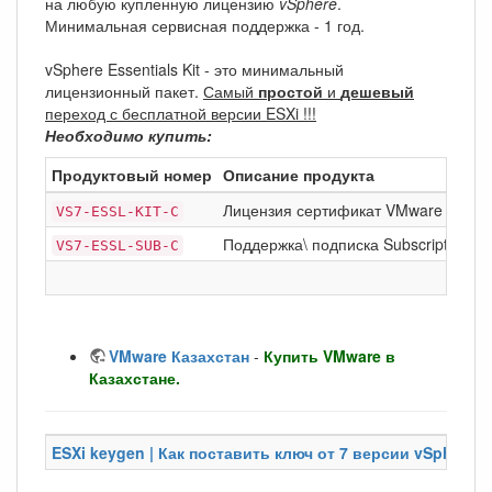
на любую купленную лицензию
vSphere
.
Минимальная сервисная поддержка - 1 год.
vSphere Essentials Kit - это минимальный
лицензионный пакет.
Самый
простой
и
дешевый
переход с бесплатной версии ESXi !!!
Необходимо купить:
Продуктовый номер
Описание продукта
Лицензия сертификат VMware vSph
VS7-ESSL-KIT-C
Поддержка\ подписка Subscription on
VS7-ESSL-SUB-C
VMware Казахстан
-
Купить VMware в
Казахстане.
ESXi keygen | Как поставить ключ от 7 версии vSphere на