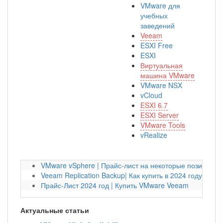
VMware для
учебных
заведений
Veeam
ESXI Free
ESXI
Виртуальная
машина VMware
VMware NSX
vCloud
ESXI 6.7
ESXI Server
VMware Tools
vRealize
VMware vSphere | Прайс-лист на некоторые позиции на
Veeam Replication Backup| Как купить в 2024 году?
Прайс-Лист 2024 год | Купить VMware Veeam
Актуальные статьи