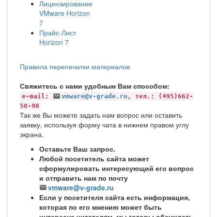
Лицензирование
VMware Horizon
7
Прайс-Лист
Horizon 7
Правила перепечатки материалов
Свяжитесь с нами удобным Вам способом:
e-mail:
vmware@v-grade.ru
, тел.: (495)662-
58-98
Так же Вы можете задать нам вопрос или оставить
заявку, используя форму чата в нижнем правом углу
экрана.
Оставьте Ваш запрос.
Любой посетитель сайта может
сформулировать интересующий его вопрос
и отправить нам по почту
vmware@v-grade.ru
Если у посетителя сайта есть информация,
которая по его мнению может быть
интересна читателям, мы готовы обсуждать