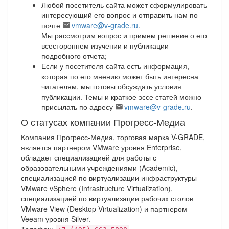
Любой посетитель сайта может сформулировать
интересующий его вопрос и отправить нам по
почте
vmware@v-grade.ru
.
Мы рассмотрим вопрос и примем решение о его
всестороннем изучении и публикации
подробного отчета;
Если у посетителя сайта есть информация,
которая по его мнению может быть интересна
читателям, мы готовы обсуждать условия
публикации. Темы и краткое эссе статей можно
присылать по адресу
vmware@v-grade.ru
.
О статусах компании Прогресс-Медиа
Компания Прогресс-Медиа, торговая марка V-GRADE,
является партнером VMware уровня Enterprise,
обладает специализацией для работы с
образовательными учреждениями (Academic),
специализацией по виртуализации инфраструктуры
VMware vSphere (Infrastructure Virtualization),
специализацией по виртуализации рабочих столов
VMware View (Desktop Virtualization) и партнером
Veeam уровня Silver.