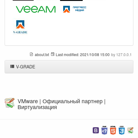
about.txt
Last modified:
2021/10/08 15:00
by
127.0.0.1
V-GRADE
VMware | Официальный партнер |
Виртуализация