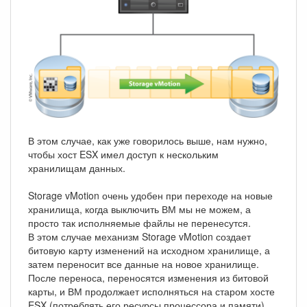
В этом случае, как уже говорилось выше, нам нужно,
чтобы хост ESX имел доступ к нескольким
хранилищам данных.
Storage vMotion очень удобен при переходе на новые
хранилища, когда выключить ВМ мы не можем, а
просто так исполняемые файлы не перенесутся.
В этом случае механизм Storage vMotion создает
битовую карту изменений на исходном хранилище, а
затем переносит все данные на новое хранилище.
После переноса, переносятся изменения из битовой
карты, и ВМ продолжает исполняться на старом хосте
ESX (потреблять его ресурсы процессора и памяти),