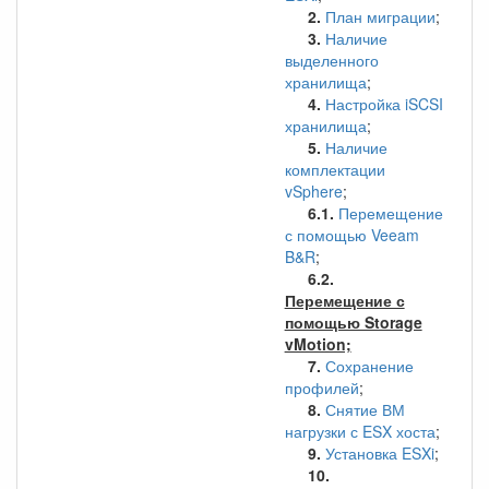
2.
План миграции
;
3.
Наличие
выделенного
хранилища
;
4.
Настройка iSCSI
хранилища
;
5.
Наличие
комплектации
vSphere
;
6.1.
Перемещение
с помощью Veeam
B&R
;
6.2.
Перемещение с
помощью Storage
vMotion;
7.
Сохранение
профилей
;
8.
Снятие ВМ
нагрузки с ESX хоста
;
9.
Установка ESXi
;
10.