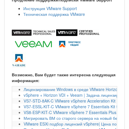
Инструкция VMware Support
Техническая поддержка VMware
Возможно, Вам будет также интересна следующая
информация:
Лицензирование Windows в среде VMware Horizon | П
vSphere + Horizon VDI + Veeam | Задача лицензирован
VS7-STD-8AK-C VMware vSphere Acceleration Kit | 8370
VS7-ESSL-KIT-C VMware vSphere 7 Essentials Kit 57015
VS8-ESP-KIT-C VMware vSphere 7 Essentials Plus | 489
Мигрировать ВМ со старого сервера на новый без вык
VMware ESXi подбор лицензий vSphere| Цена покупки