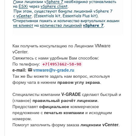
Как получить консультацию по Лицензии VMware
vCenter.
Свяжитесь с нами удобным Вам способом:
По телефону:
+7(495)662-58-98
e-mail:
vmware@v-grade.ru
Так же Вы можете задать нам вопрос, используя
форму чата в нижнем
правом углу экрана
.
Специалисты компании
V-GRADE
сделают быстрый и
(главное)
правильный расчёт лицензии
.
Предоставят
официальное
коммерческое
предложение с
печатью компании
и исходящим
номером.
Помогут заполнить форму заказа
лицензии vCenter
.