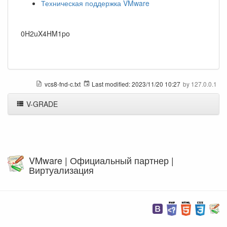
Техническая поддержка VMware
0H2uX4HM1po
vcs8-fnd-c.txt
Last modified:
2023/11/20 10:27
by
127.0.0.1
V-GRADE
VMware | Официальный партнер |
Виртуализация