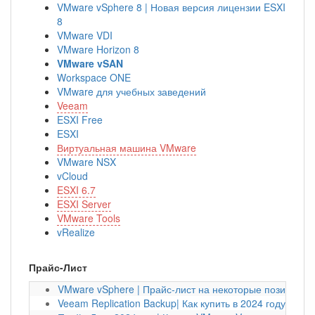
VMware vSphere 8 | Новая версия лицензии ESXI
8
VMware VDI
VMware Horizon 8
VMware vSAN
Workspace ONE
VMware для учебных заведений
Veeam
ESXI Free
ESXI
Виртуальная машина VMware
VMware NSX
vCloud
ESXI 6.7
ESXI Server
VMware Tools
vRealize
Прайс-Лист
VMware vSphere | Прайс-лист на некоторые позиции на
Veeam Replication Backup| Как купить в 2024 году?