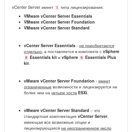
vCenter Server имеет
типа лицензирования:
3
VMware vCenter Server Essentials
VMware vCenter Server Foundation
VMware vCenter Server Standard
vCenter Server Essentials
-
не приобретается
отдельно
, а поставляется в комплекте с
vSphere
Essentials kit
и
vSphere
Essentials Plus
8
8
kit
.
vMware vCenter Server Foundation
-
имеет
ограниченные
возможности и лицензируется не
более чем на
четыре хоста
ESXi
.
vMware vCenter Server Standard
– это
стандартная комплектация
vCenter Server
,
имеющая все возможные опции и
лицензирующаяся
не неограниченное число