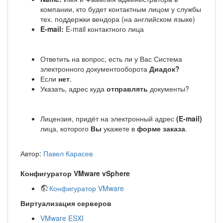
компании, кто будет контактным лицом у службы
тех. поддержки вендора (на английском языке)
E-mail:
E-mail контактного лица
Ответить на вопрос, есть ли у Вас Система
электронного документооборота
Диадок?
Если
нет
.
Указать, адрес куда
отправлять
документы?
Лицензия, придёт на электронный адрес
(E-mail)
лица, которого
Вы
укажете в
форме заказа
.
Автор:
Павел Карасев
Конфигуратор VMware vSphere
Конфигуратор VMware
Виртуализация серверов
VMware ESXI