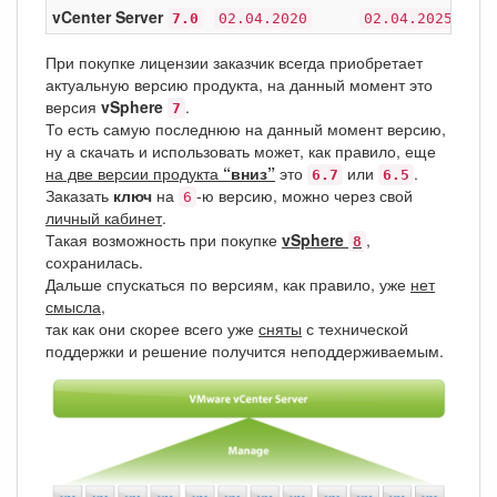
vCenter Server
7.0
02.04.2020
02.04.2025
При покупке лицензии заказчик всегда приобретает
актуальную версию продукта, на данный момент это
версия
vSphere
.
7
То есть самую последнюю на данный момент версию,
ну а скачать и использовать может, как правило, еще
на две версии продукта
“вниз”
это
или
.
6.7
6.5
Заказать
ключ
на
-ю версию, можно через свой
6
личный кабинет
.
Такая возможность при покупке
vSphere
,
8
сохранилась.
Дальше спускаться по версиям, как правило, уже
нет
смысла
,
так как они скорее всего уже
сняты
с технической
поддержки и решение получится неподдерживаемым.