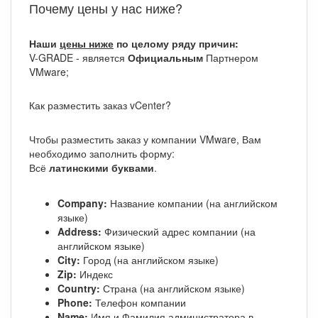
Почему цены у нас ниже?
Наши
цены ниже
по целому ряду причин:
V-GRADE - является
Официальным
Партнером
VMware;
Как разместить заказ vCenter?
Чтобы разместить заказ у компании VMware, Вам
необходимо заполнить форму:
Всё
латинскими буквами
.
Company:
Название компании (на английском
языке)
Address:
Физический адрес компании (на
английском языке)
City:
Город (на английском языке)
Zip:
Индекс
Country:
Страна (на английском языке)
Phone:
Телефон компании
Name:
Имя и Фамилия администратора в