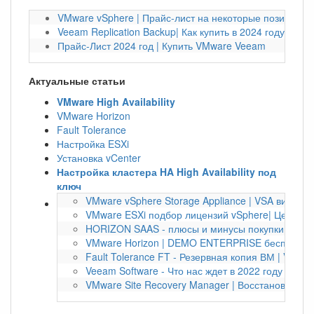
VMware vSphere | Прайс-лист на некоторые позиции на
Veeam Replication Backup| Как купить в 2024 году?
Прайс-Лист 2024 год | Купить VMware Veeam
Актуальные статьи
VMware High Availability
VMware Horizon
Fault Tolerance
Настройка ESXi
Установка vCenter
Настройка кластера HA High Availability под
ключ
VMware vSphere Storage Appliance | VSA виртуа
VMware ESXi подбор лицензий vSphere| Цена по
HORIZON SAAS - плюсы и минусы покупки по под
VMware Horizon | DEMO ENTERPRISE бесплатно 
Fault Tolerance FT - Резервная копия ВМ | VMwa
Veeam Software - Что нас ждет в 2022 году | Bac
VMware Site Recovery Manager | Восстановление