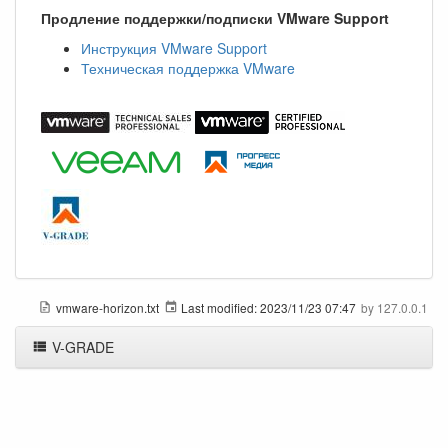
Продление поддержки/подписки VMware Support
Инструкция VMware Support
Техническая поддержка VMware
vmware-horizon.txt
Last modified:
2023/11/23 07:47
by
127.0.0.1
V-GRADE