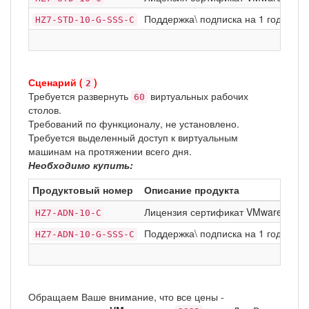
Поддержка\ подписка на 1 год Basic 
HZ7-STD-10-G-SSS-C
Сценарий (
)
2
Требуется развернуть
виртуальных рабочих
60
столов.
Требований по функционалу, не установлено.
Требуется выделенный доступ к виртуальным
машинам на протяжении всего дня.
Необходимо купить:
Продуктовый номер
Описание продукта
Лицензия сертификат VMware Horizo
HZ7-ADN-10-C
Поддержка\ подписка на 1 год Basic 
HZ7-ADN-10-G-SSS-C
Обращаем Ваше внимание, что все цены -