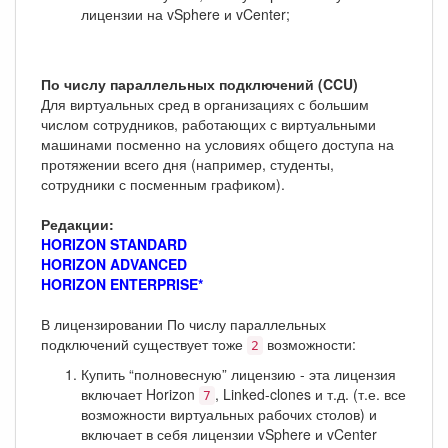
лицензии на vSphere и vCenter;
По числу параллельных подключений (CCU)
Для виртуальных сред в организациях с большим
числом сотрудников, работающих с виртуальными
машинами посменно на условиях общего доступа на
протяжении всего дня (например, студенты,
сотрудники с посменным графиком).
Редакции:
HORIZON STANDARD
HORIZON ADVANCED
HORIZON ENTERPRISE*
В лицензировании По числу параллельных
подключений существует тоже
возможности:
2
Купить “полновесную” лицензию - эта лицензия
включает Horizon
, Linked-clones и т.д. (т.е. все
7
возможности виртуальных рабочих столов) и
включает в себя лицензии vSphere и vCenter