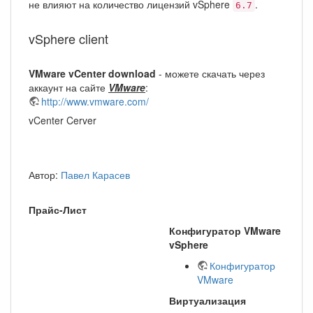
не влияют на количество лицензий vSphere
.
6.7
vSphere client
VMware vCenter download
- можете скачать через
аккаунт на сайте
VMware
:
http://www.vmware.com/
vCenter Cerver
Автор:
Павел Карасев
Прайс-Лист
Конфигуратор VMware
vSphere
Конфигуратор
VMware
Виртуализация