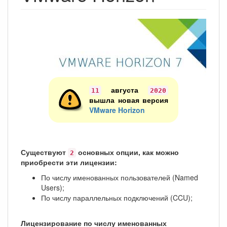
августа
11
2020
вышла новая версия
VMware Horizon
Существуют
основных опции, как можно
2
приобрести эти лицензии:
По числу именованных пользователей (Named
Users);
По числу параллельных подключений (CCU);
Лицензирование по числу именованных