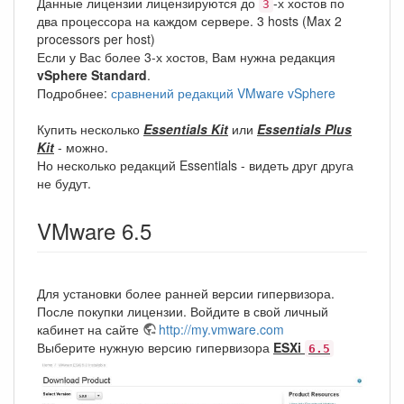
Данные лицензии лицензируются до
-х хостов по
3
два процессора на каждом сервере. 3 hosts (Max 2
processors per host)
Если у Вас более 3-х хостов, Вам нужна редакция
vSphere Standard
.
Подробнее:
сравнений редакций VMware vSphere
Купить несколько
Essentials Kit
или
Essentials Plus
Kit
- можно.
Но несколько редакций Essentials - видеть друг друга
не будут.
VMware 6.5
Для установки более ранней версии гипервизора.
После покупки лицензии. Войдите в свой личный
кабинет на сайте
http://my.vmware.com
Выберите нужную версию гипервизора
ESXi
6.5