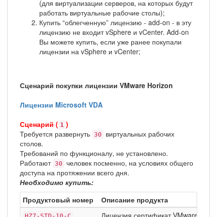
(для виртуализации серверов, на которых будут
работать виртуальные рабочие столы);
Купить “облегченную” лицензию - add-on - в эту
лицензию не входит vSphere и vCenter. Add-on
Вы можете купить, если уже ранее покупали
лицензии на vSphere и vCenter;
Сценарий покупки лицензии VMware Horizon
Лицензии Microsoft VDA
Сценарий (
)
1
Требуется развернуть
виртуальных рабочих
30
столов.
Требований по функционалу, не установлено.
Работают
человек посменно, на условиях общего
30
доступа на протяжении всего дня.
Необходимо купить:
Продуктовый номер
Описание продукта
Лицензия сертификат VMware Horizo
HZ7-STD-10-C