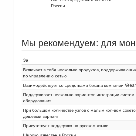
России.
Мы рекомендуем: для мон
За
Включает в себя несколько продуктов, поддерживающ
по управлению сетью
Взаимодействует со средствами бэкапа компании Veea
Поддерживает несколько вариантов интеграции систем
оборудования
При большом количестве узлов с малым кол-вом сокет
дешевый вариант
Присутствует поддержка на русском языке
Широко известен в России