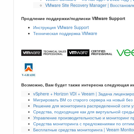
VMware Site Recovery Manager | Восстановл
Продление поддержки/подписки VMware Support
Инструкция VMware Support
Техническая поддержка VMware
Возможно, Вам будет также интересна следующая 
vSphere + Horizon VDI + Veeam | Задача лицензир
Мигрировать ВМ со старого сервера на новый без
Решение для мониторинга распределенной сети уз
Средства, подходящие как для виртуальной среды
Управление производительностью и мониторинг п
Средства мониторинга с предложениями по оптими
Бесплатные средства мониторинга | Veeam Monito