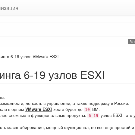
лизация
нга 6-19 узлов VMware ESXi
нга 6-19 узлов ESXI
ты.
озможности, легкость в управлении, а также поддержку в России.
если в одном
VMware ESXI
-хосте будет до
ВМ.
10
олее сложные и функциональные продукты.
узлов ESXI - это 
6-19
ость масштабирования, мощный функционал, но все еще простой и