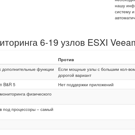
нашу инфр
систему и
автоматич
иторинга 6-19 узлов ESXI Veea
Против
их дополнительные функции
Если мощные узлы с большим кол-во
дорогой вариант
m B&R 5
Нет поддержки приложений
 мониторинга физического
ов под процессоры – самый