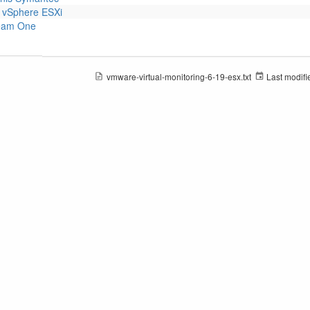
 vSphere ESXi
eam One
vmware-virtual-monitoring-6-19-esx.txt
Last modifi