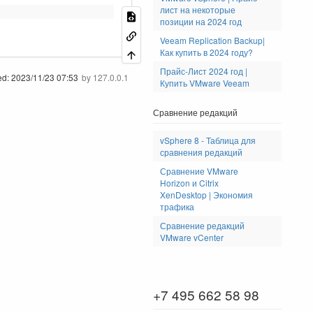
лист на некоторые
позиции на 2024 год
Veeam Replication Backup|
Как купить в 2024 году?
Прайс-Лист 2024 год |
ed:
2023/11/23 07:53
by
127.0.0.1
Купить VMware Veeam
Сравнение редакций
vSphere 8 - Таблица для
сравнения редакций
Сравнение VMware
Horizon и Citrix
XenDesktop | Экономия
трафика
Сравнение редакций
VMware vCenter
+7 495 662 58 98