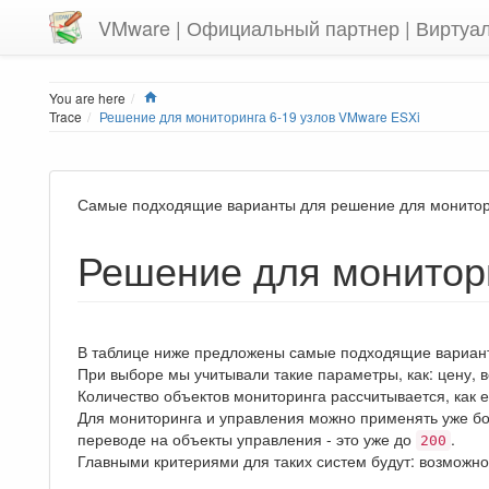
VMware | Официальный партнер | Виртуа
Home
You are here
Trace
Решение для мониторинга 6-19 узлов VMware ESXi
Самые подходящие варианты для решение для монитори
Решение для монитори
В таблице ниже предложены самые подходящие вариан
При выборе мы учитывали такие параметры, как: цену, в
Количество объектов мониторинга рассчитывается, как 
Для мониторинга и управления можно применять уже б
переводе на объекты управления - это уже до
.
200
Главными критериями для таких систем будут: возможн